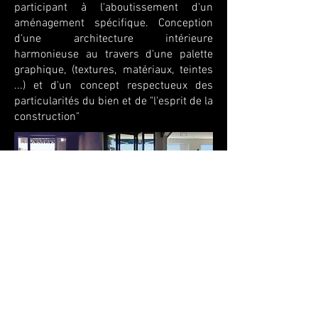
participant à l'aboutissement d'un
aménagement spécifique. Conception
d'une architecture intérieure
harmonieuse au travers d'une palette
graphique, (textures, matériaux, teintes
...) et d'un concept respectueux des
particularités du bien et de "l'esprit de la
construction"
Même si l'intervention se limite "entre 4
murs", les notions d'amélioration de
l'aménagement, de rénovation des
équipements, de transformation de la
configuration initiale, de traitement de
l'ensemble des matériaux de
revêtements, et de conception de
mobilier spécifiques, traduisent un