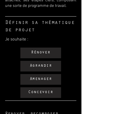
attachés, ses étapes clefs, composant
une sorte de programme de travail.
Définir sa thématique
de projet
Je souhaite :
Rénover
Agrandir
Amenager
Concevoir