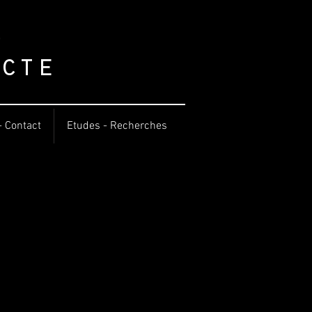
o
cte
- Contact
Etudes - Recherches