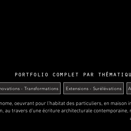
portfolio complet par thématiq
novations - Transformations
Extensions - Surélévations
A
nome, oeuvrant pour l'habitat des particuliers, en maison in
n, au travers d'une écriture architecturale contemporaine, 