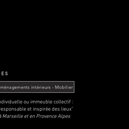
ues
ménagements intérieurs - Mobilier
dividuelle ou immeuble collectif :
responsable et inspirée des lieux"
à Marseille et en Provence Alpes