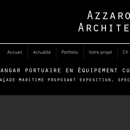
Azzar
Archite
Accueil
Actualité
Portfolio
Votre projet
CV 
angar portuaire en équipement cu
açade maritime proposant exposition, spe