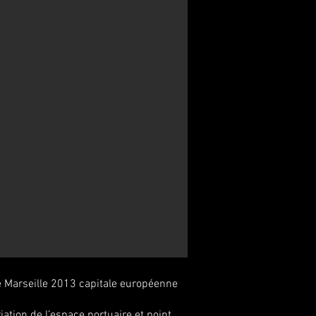
de Marseille 2013 capitale européenne
ation de l’espace portuaire et point