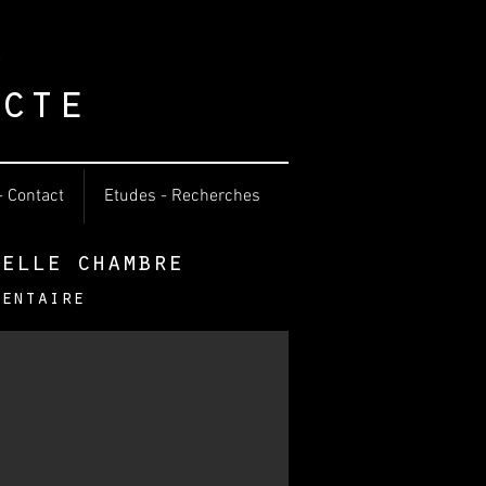
o
cte
- Contact
Etudes - Recherches
elle chambre
mentaire