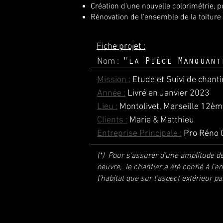
Création d'une nouvelle colorimétrie, p
Rénovation de l'ensemble de la toiture
Fiche projet :
Nom :
"la Pièce Manquant
Mission :
Etude et Suivi de chant
Année :
Livré en Janvier 2023
Lieu :
Montolivet, Marseille 12èm
Clients :
Marie & Matthieu
Entreprise Principale :
Pro Réno C
(*) Pour s'assurer d'une amplitude d
oeuvre, le chantier a été confié à l'e
l'habitat que sur l'aspect extérieur pa