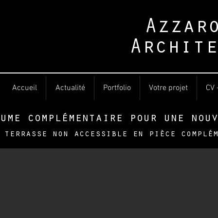
Azzar
Archite
Accueil
Actualité
Portfolio
Votre projet
CV 
ume complémentaire pour une nouv
 terrasse non accessible en pièce complé