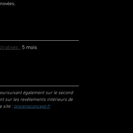
rénovées,
ratives :
5 mois
 poursuivant également sur le second
nt sur les revêtements intérieurs de
e site :
prorenoconcept.fr