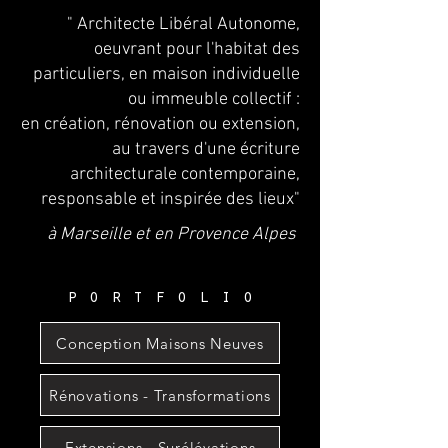
" Architecte Libéral Autonome,
oeuvrant pour l'habitat des
particuliers, en maison individuelle
ou immeuble collectif :
en création, rénovation ou extension,
au travers d'une écriture
architecturale contemporaine,
responsable et inspirée des lieux"
à Marseille et en Provence Alpes
p o r t f o l i o
Conception Maisons Neuves
Rénovations - Transformations
Extensions - Surélévations